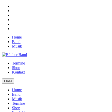
Home
Band
Musik
Termine
Shop
Kontakt
Close
Home
Band
Musik
Termine
Shop