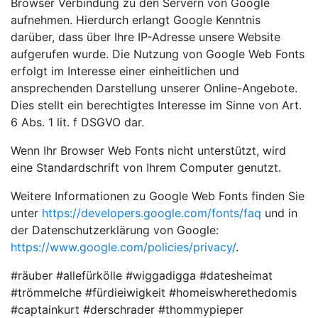
Browser Verbindung zu den Servern von Google
aufnehmen. Hierdurch erlangt Google Kenntnis
darüber, dass über Ihre IP-Adresse unsere Website
aufgerufen wurde. Die Nutzung von Google Web Fonts
erfolgt im Interesse einer einheitlichen und
ansprechenden Darstellung unserer Online-Angebote.
Dies stellt ein berechtigtes Interesse im Sinne von Art.
6 Abs. 1 lit. f DSGVO dar.
Wenn Ihr Browser Web Fonts nicht unterstützt, wird
eine Standardschrift von Ihrem Computer genutzt.
Weitere Informationen zu Google Web Fonts finden Sie
unter
https://developers.google.com/fonts/faq
und in
der Datenschutzerklärung von Google:
https://www.google.com/policies/privacy/
.
#räuber #allefürkölle #wiggadigga #datesheimat
#trömmelche #fürdieiwigkeit #homeiswherethedomis
#captainkurt #derschrader #thommypieper