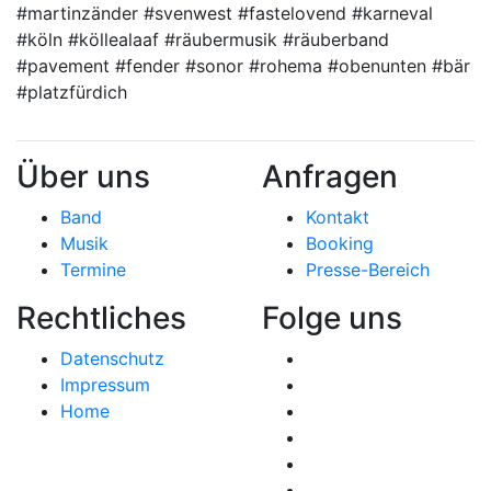
#martinzänder #svenwest #fastelovend #karneval
#köln #köllealaaf #räubermusik #räuberband
#pavement #fender #sonor #rohema #obenunten #bär
#platzfürdich
Über uns
Anfragen
Band
Kontakt
Musik
Booking
Termine
Presse-Bereich
Rechtliches
Folge uns
Datenschutz
Impressum
Home