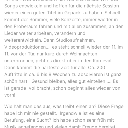
Songs entwickeln und hoffen für die nächste Session
wieder einen guten Titel im Gepäck zu haben. Schnell
kommt der Sommer, viele Konzerte, immer wieder in
den Proberaum fahren und mit allen zusammen, an den
Lieder weiter arbeiten, verändern und
weiterentwickeln. Dann Studioaufnahmen,
Videoproduktionen…. es steht schnell wieder der 11. im
11. vor der Tür, nur kurz durch Weihnachten
unterbrochen, geht es direkt über in den Karneval.
Dann kommt die härteste Zeit für alle. Ca. 200
Auftritte in ca. 6 bis 8 Wochen zu absolvieren ist ganz
schön hart! Gesund bleiben, alles gut einteilen …. Es
ist gerade vollbracht, schon beginnt alles wieder von
vorn!
Wie hält man das aus, was treibt einen an? Diese Frage
habe ich mir nie gestellt. Irgendwie ist es eine
Berufung, eine Sucht? Ich habe schon sehr früh mit
Musik angefangen und vielen damit Freude bereitet.