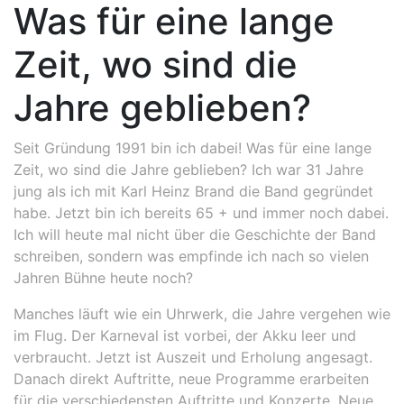
Was für eine lange
Zeit, wo sind die
Jahre geblieben?
Seit Gründung 1991 bin ich dabei! Was für eine lange
Zeit, wo sind die Jahre geblieben? Ich war 31 Jahre
jung als ich mit Karl Heinz Brand die Band gegründet
habe. Jetzt bin ich bereits 65 + und immer noch dabei.
Ich will heute mal nicht über die Geschichte der Band
schreiben, sondern was empfinde ich nach so vielen
Jahren Bühne heute noch?
Manches läuft wie ein Uhrwerk, die Jahre vergehen wie
im Flug. Der Karneval ist vorbei, der Akku leer und
verbraucht. Jetzt ist Auszeit und Erholung angesagt.
Danach direkt Auftritte, neue Programme erarbeiten
für die verschiedensten Auftritte und Konzerte. Neue