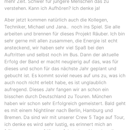
mehr Zeit. Schwer für jüngere Menschen das zu
verstehen. Kann ich Aufhören? Ich denke ja!
Aber jetzt kommen natürlich auch die Kollegen,
Techniker, Michael und Jana.. noch ins Spiel. Sie alle
arbeiten und brennen für dieses Projekt Räuber. Ich bin
sehr gerne mit allen zusammen, die Energie ist echt
ansteckend, wir haben sehr viel Spaß bei den
Auftritten und selbst noch im Bus. Dann der aktuelle
Erfolg der Band er macht neugierig auf das, was für
dieses und schon für das nächste Jahr geplant und
gebucht ist. Es kommt soviel neues auf uns zu, was ich
auch noch nicht erlebt habe, es ist unglaublich
aufregend. Dieses Jahr fangen wir an schon ein
bisschen durch Deutschland zu Touren. München
haben wir schon sehr Erfolgreich gemeistert. Bald geht
es mit einem Nightliner nach Berlin, Hamburg und
Bremen. Da sind wir mit unserer Crew 5 Tage auf Tour,
ich denke es wird sehr lustig, es erinnert mich an