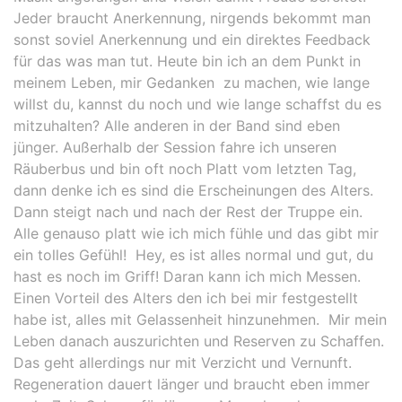
Jeder braucht Anerkennung, nirgends bekommt man
sonst soviel Anerkennung und ein direktes Feedback
für das was man tut. Heute bin ich an dem Punkt in
meinem Leben, mir Gedanken zu machen, wie lange
willst du, kannst du noch und wie lange schaffst du es
mitzuhalten? Alle anderen in der Band sind eben
jünger. Außerhalb der Session fahre ich unseren
Räuberbus und bin oft noch Platt vom letzten Tag,
dann denke ich es sind die Erscheinungen des Alters.
Dann steigt nach und nach der Rest der Truppe ein.
Alle genauso platt wie ich mich fühle und das gibt mir
ein tolles Gefühl! Hey, es ist alles normal und gut, du
hast es noch im Griff! Daran kann ich mich Messen.
Einen Vorteil des Alters den ich bei mir festgestellt
habe ist, alles mit Gelassenheit hinzunehmen. Mir mein
Leben danach auszurichten und Reserven zu Schaffen.
Das geht allerdings nur mit Verzicht und Vernunft.
Regeneration dauert länger und braucht eben immer