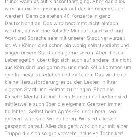
früher wenn es auf Klassenfahrt ging. Aber das alles
wird nur ein Vorgeschmack auf das kommende Jahr
werden! Denn da stehen 40 Konzerte in ganz
Deutschland an. Das wird bestimmt nicht einfach
werden, da wir eine Kölsche Mundartband sind und
Wort und Sprache sehr mit unserer Stadt verwurzelt
ist. Wir Kölner sind schon ein wenig selbstverliebt und
singen unsere Stadt auch gerne schön. Aber dieses
Lebensgefühl überträgt sich auch auf andere, die nicht
aus Köln sind und gerne zu uns nach Kölle kommen um
den Karneval zu erleben und zu feiern. Das wird eine
kleine Herausforderung es zu den Leuten in ihrer
eigenen Stadt und Heimat zu bringen. Eben die
Kölsche Mentalität mit ihrem Humor und Liedern sind
mittlerweile auch über die eigenem Grenzen immer
beliebter. Selbst beim Après-Ski und überall wo
gefeiert wird sind wir zu hören. Wir sind alle sehr
gespannt darauf! Alles das geht wirklich nur mit einer
Truppe die sich so gut versteht inclusive Techniker!