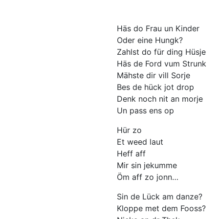
Häs do Frau un Kinder
Oder eine Hungk?
Zahlst do für ding Hüsje
Häs de Ford vum Strunk
Mähste dir vill Sorje
Bes de hück jot drop
Denk noch nit an morje
Un pass ens op
Hür zo
Et weed laut
Heff aff
Mir sin jekumme
Öm aff zo jonn…
Sin de Lück am danze?
Kloppe met dem Fooss?